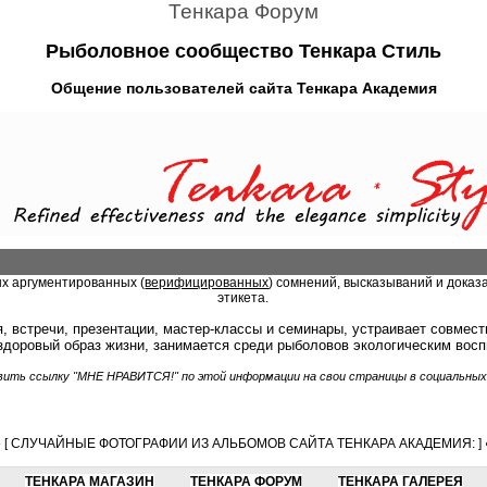
Тенкара Форум
Рыболовное сообщество Тенкара Стиль
Общение пользователей сайта Тенкара Академия
ых аргументированных (
верифицированных
) сомнений, высказываний и доказ
этикета.
, встречи, презентации, мастер-классы и семинары, устраивает совмес
 здоровый образ жизни, занимается среди рыболовов экологическим вос
ить ссылку "МНЕ НРАВИТСЯ!" по этой информации на свои страницы в социальных
● [ СЛУЧАЙНЫЕ ФОТОГРАФИИ ИЗ АЛЬБОМОВ САЙТА ТЕНКАРА АКАДЕМИЯ: ] 
ТЕНКАРА МАГАЗИН
ТЕНКАРА ФОРУМ
ТЕНКАРА ГАЛЕРЕЯ