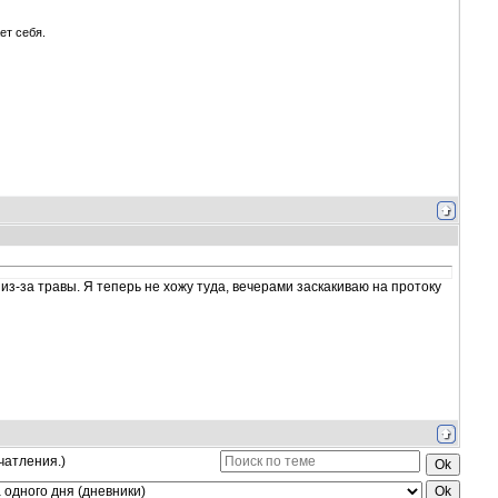
ет себя.
из-за травы. Я теперь не хожу туда, вечерами заскакиваю на протоку
чатления.)