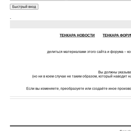
-
ТЕНКАРА НОВОСТИ
ТЕНКАРА ФОРУ
делиться материалами этого сайта и форума – к
Вы должны указыва
(но ни в коем случае не таким образом, который наводит 
Если вы изменяете, преобразуете или создаёте иное произв