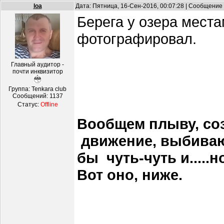
loa
Дата: Пятница, 16-Сен-2016, 00:07:28 | Сообщение
Берега у озера мест
фотографировал.
Главный аудитор -
почти инквизитор
Группа: Tenkara club
Сообщений:
1137
Статус:
Offline
Вообщем плыву, созе
движение, выбивающе
бы чуть-чуть и.....
Вот оно, ниже.