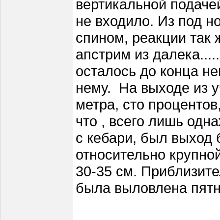
вертикальной подаче
не входило. Из под но
спином, реакции так 
апстрим из далека...
осталось до конца не
нему. На выходе из у
метра, сто процентов,
что , всего лишь одн
с кебари, был выход 
относительно крупно
30-35 см. Приблизите
была выловлена пятн