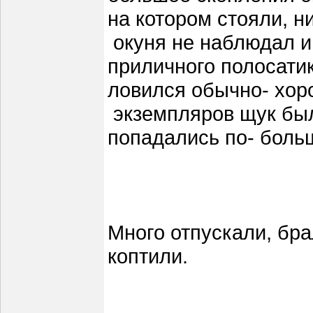
на котором стояли, н
окуня не наблюдал и 
приличного полосатик
ловился обычно- хо
экземпляров щук был
попадались по- боль
Много отпускали, бра
коптили.