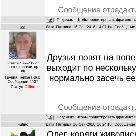
Сообщение отредак
Подсказка. Чтобы процитировать фрагмент с
loa
Дата: Пятница, 16-Сен-2016, 14:07:14 | Сообщение
Друзья ловят на попе
Главный аудитор -
выходит по нескольку 
почти инквизитор
нормально засечь ее 
Группа: Tenkara club
Сообщений:
1137
Статус:
Offline
Сообщение отредак
Подсказка. Чтобы процитировать фрагмент с
чибис
Дата: Пятница, 16-Сен-2016, 16:24:10 | Сообщение
Олег, коряги живописн