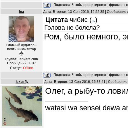
Подсказка. Чтобы процитировать фрагмент с
loa
Дата: Вторник, 13-Сен-2016, 12:52:35 | Сообщение
Цитата
чибис
(
)
Голова не болела?
Ром, было немного, э
Главный аудитор -
почти инквизитор
Группа: Tenkara club
Сообщений:
1137
Статус:
Offline
Подсказка. Чтобы процитировать фрагмент с
lexusfly
Дата: Вторник, 13-Сен-2016, 16:33:41 | Сообщение
Олег, а рыбу-то лови
watasi wa sensei dewa a