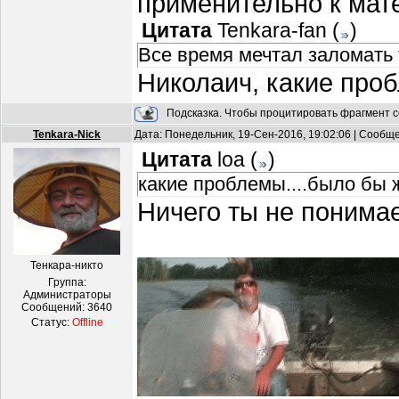
применительно к мат
Цитата
Tenkara-fan
(
)
Все время мечтал заломать т
Николаич, какие проб
Подсказка. Чтобы процитировать фрагмент с
Tenkara-Nick
Дата: Понедельник, 19-Сен-2016, 19:02:06 | Сообщ
Цитата
loa
(
)
какие проблемы....было бы ж
Ничего ты не понимае
Тенкара-никто
Группа:
Администраторы
Сообщений:
3640
Статус:
Offline