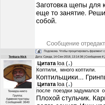
Заготовка щепы для 
еще то занятие. Реш
собой.
Сообщение отредак
Подсказка. Чтобы процитировать фрагмент с
Tenkara-Nick
Дата: Среда, 14-Сен-2016, 13:14:36 | Сообщение #
Цитата
loa
(
)
Коптили, много коптили.
Коптильщики... Гринпи
Цитата
loa
(
)
после поездки задумался о 
Тенкара-никто
Группа:
Плохой стульчик. Кар
Администраторы
Сообщений:
3640