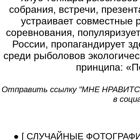
собрания, встречи, презен
устраивает совместные 
соревнования, популяризует
России, пропагандирует з
среди рыболовов экологичес
принципа: «П
Отправить ссылку "МНЕ НРАВИТСЯ!
в соци
● [ СЛУЧАЙНЫЕ ФОТОГРАФ