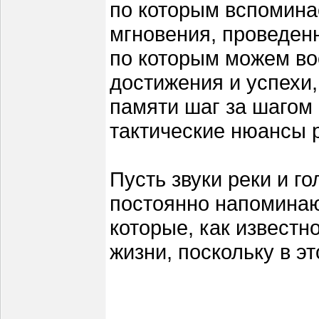
по которым вспомина
мгновения, проведенн
по которым можем вос
достижения и успехи,
памяти шаг за шагом
тактические нюансы 
Пусть звуки реки и г
постоянно напоминаю
которые, как известн
жизни, поскольку в э