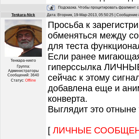
Подсказка. Чтобы процитировать фрагмент с
Tenkara-Nick
Дата: Вторник, 19-Мар-2013, 05:50:25 | Сообщение
Просьба к зарегистр
обменяться между с
для теста функциона
Если ранее мигающая
Тенкара-никто
гиперссылка ЛИЧНЫ
Группа:
Администраторы
сейчас к этому сигна
Сообщений:
3640
Статус:
Offline
добавлена еще и ани
конверта.
Выглядит это отныне 
[
ЛИЧНЫЕ СООБЩЕН