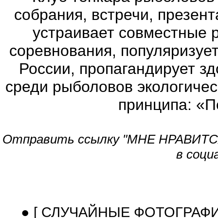
собрания, встречи, презен
устраивает совместные 
соревнования, популяризует
России, пропагандирует з
среди рыболовов экологичес
принципа: «П
Отправить ссылку "МНЕ НРАВИТСЯ!
в соци
● [ СЛУЧАЙНЫЕ ФОТОГРАФ