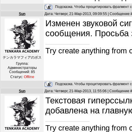
Подсказка. Чтобы процитировать фрагмент с
Sun
Дата: Четверг, 21-Мар-2013, 09:09:55 | Сообщение 
Изменен звуковой сиг
сообщения. Просьба з
Try create anything from 
テンカラマフィアのボス
Группа:
Администраторы
Сообщений:
85
Статус:
Offline
Подсказка. Чтобы процитировать фрагмент с
Sun
Дата: Четверг, 21-Мар-2013, 11:55:06 | Сообщение 
Текстовая гиперсс
добавлена на главную
Try create anything from 