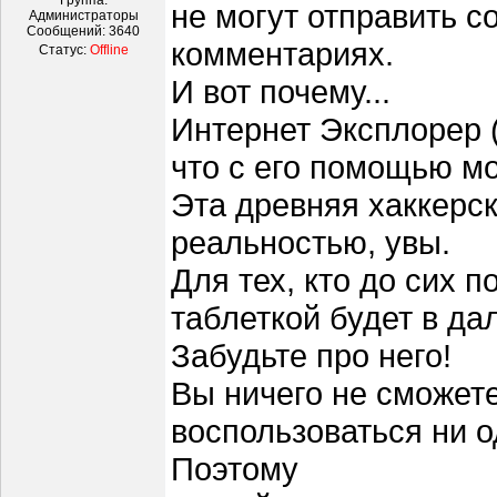
Группа:
не могут отправить с
Администраторы
Сообщений:
3640
комментариях.
Статус:
Offline
И вот почему...
Интернет Эксплорер (I
что с его помощью мо
Эта древняя хаккерс
реальностью, увы.
Для тех, кто до сих 
таблеткой будет в да
Забудьте про него!
Вы ничего не сможете
воспользоваться ни 
Поэтому