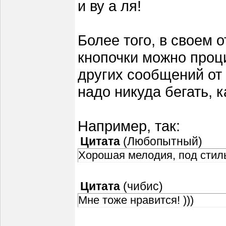
и ву а ля!
Более того, в своем 
кнопочки можно проц
других сообщений от 
надо никуда бегать, к
Например, так:
Цитата
(
Любопытный
)
Хорошая мелодия, под стиль
Цитата
(
чибис
)
Мне тоже нравится! )))