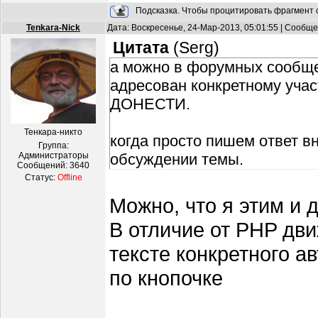
Подсказка. Чтобы процитировать фрагмент с
Tenkara-Nick
Дата: Воскресенье, 24-Мар-2013, 05:01:55 | Сообщ
Цитата
(
Serg
)
а можно в форумных сообще
адресован конкретному уч
ДОНЕСТИ.
Тенкара-никто
когда просто пишем ответ вн
Группа:
Администраторы
обсуждении темы.
Сообщений:
3640
Статус:
Offline
Можно, что я этим и 
В отличие от PHP дви
тексте конкретного а
по кнопочке