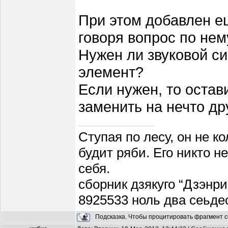
При этом добавлен 
говоря вопрос по нем
Нужен ли звуковой с
элемент?
Если нужен, то остав
заменить на нечто др
Ступая по лесу, он не к
будит ряби. Его никто н
себя.
сборник дзякуго “Дзэнри
8925533 ноль два сеьде
Подсказка. Чтобы процитировать фрагмент с