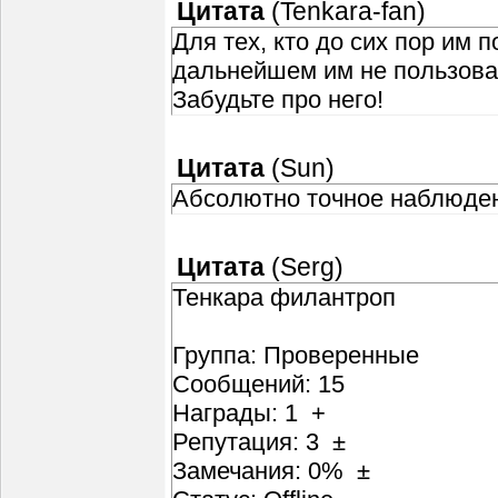
Цитата
(
Tenkara-fan
)
Для тех, кто до сих пор им 
дальнейшем им не пользова
Забудьте про него!
Цитата
(
Sun
)
Абсолютно точное наблюде
Цитата
(
Serg
)
Тенкара филантроп
Группа: Проверенные
Сообщений: 15
Награды: 1 +
Репутация: 3 ±
Замечания: 0% ±