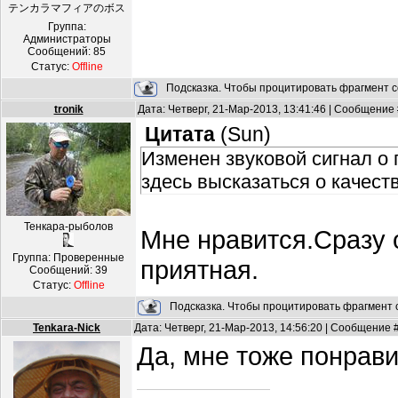
テンカラマフィアのボス
Группа:
Администраторы
Сообщений:
85
Статус:
Offline
Подсказка. Чтобы процитировать фрагмент с
tronik
Дата: Четверг, 21-Мар-2013, 13:41:46 | Сообщение
Цитата
(
Sun
)
Изменен звуковой сигнал о
здесь высказаться о качеств
Тенкара-рыболов
Мне нравится.Сразу
Группа: Проверенные
приятная.
Сообщений:
39
Статус:
Offline
Подсказка. Чтобы процитировать фрагмент с
Tenkara-Nick
Дата: Четверг, 21-Мар-2013, 14:56:20 | Сообщение 
Да, мне тоже понрави