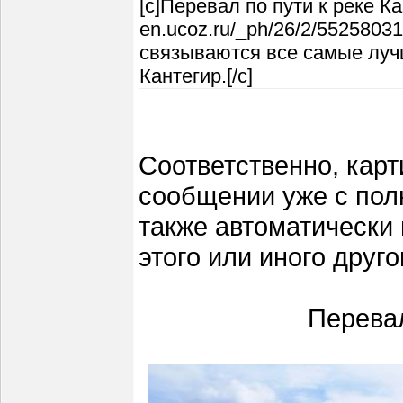
[c]Перевал по пути к реке Кан
en.ucoz.ru/_ph/26/2/5525803
связываются все самые луч
Кантегир.[/c]
Соответственно, карт
сообщении уже с пол
также автоматически
этого или иного друг
Перевал