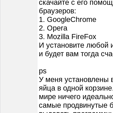
скачайте с его помо
браузеров:
1. GoogleChrome
2. Opera
3. Mozilla FireFox
И установите любой и
и будет вам тогда сча
ps
У меня установлены в
яйца в одной корзине.
мире ничего идеально
самые продвинутые б