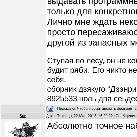
выдавать программны
только для конкретно
Лично мне ждать неког
просто пересаживаюсь
другой из запасных м
Ступая по лесу, он не к
будит ряби. Его никто н
себя.
сборник дзякуго “Дзэнри
8925533 ноль два сеьде
Подсказка. Чтобы процитировать фрагмент с
Sun
Дата: Пятница, 22-Мар-2013, 16:29:22 | Сообщение
Абсолютно точное на