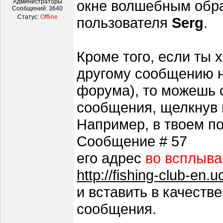
окне волшебным обра
Администраторы
Сообщений:
3640
Статус:
Offline
пользователя
Serg
.
Кроме того, если ты
другому сообщению н
форума), то можешь 
сообщения, щелкнув п
Например, в твоем п
Сообщение # 57
его адрес
во всплыв
http://fishing-club-en
и вставить в качестве
сообщения.