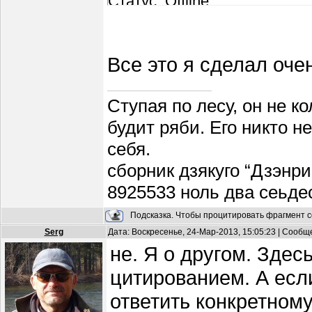
Статус: Offline
Все это я сделал оче
Ступая по лесу, он не к
будит ряби. Его никто н
себя.
сборник дзякуго “Дзэнри
8925533 ноль два сеьде
Подсказка. Чтобы процитировать фрагмент с
Serg
Дата: Воскресенье, 24-Мар-2013, 15:05:23 | Сооб
не. Я о другом. Здес
цитированием. А если
ответить конкретном