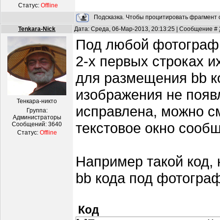
Статус:
Offline
Подсказка. Чтобы процитировать фрагмент с
Tenkara-Nick
Дата: Среда, 06-Мар-2013, 20:13:25 | Сообщение #
Под любой фотографи
2-х первых строках и
для размещения bb к
изображения не появл
Тенкара-никто
исправлена, можно см
Группа:
Администраторы
текстовое окно сооб
Сообщений:
3640
Статус:
Offline
Например такой код, 
bb кода под фотограф
Код