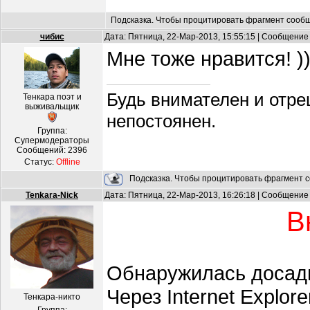
Подсказка. Чтобы процитировать фрагмент сообщ
чибис
Дата: Пятница, 22-Мар-2013, 15:55:15 | Сообщение
Мне тоже нравится! ))
Будь внимателен и отре
Тенкара поэт и
выживальщик
непостоянен.
Группа:
Супермодераторы
Сообщений:
2396
Статус:
Offline
Подсказка. Чтобы процитировать фрагмент с
Tenkara-Nick
Дата: Пятница, 22-Мар-2013, 16:26:18 | Сообщение
В
Обнаружилась досад
Через Internet Explo
Тенкара-никто