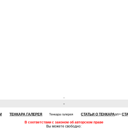
-
-
М
ТЕНКАРА ГАЛЕРЕЯ
СТАТЬИ О ТЕНКАРА
an>
СТ
Тенкара галерея
В соответствии с законом об авторском праве
Вы можете свободно: