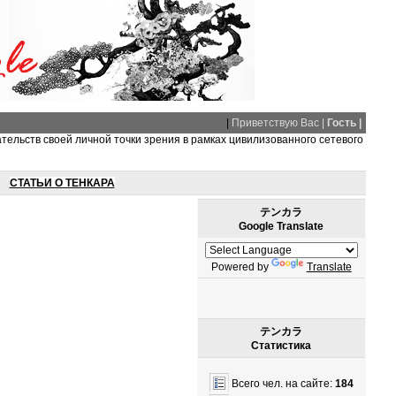
|
Приветствую Вас |
Гость |
ательств своей личной точки зрения в рамках цивилизованного сетевого
СТАТЬИ О ТЕНКАРА
テンカラ
Google Translate
Powered by
Translate
テンカラ
Статистика
Всего чел. на сайте:
184