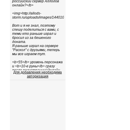
Для добавления необходима
авторизация