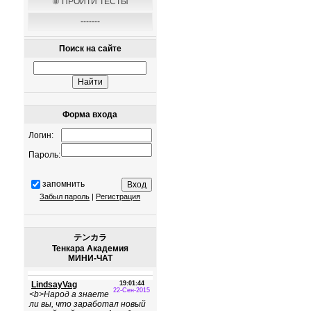
⑧ ПРОЙТИ ТЕСТЫ
-------
Поиск на сайте
Форма входа
Логин:
Пароль:
запомнить
Забыл пароль
|
Регистрация
テンカラ
Тенкара Академия
МИНИ-ЧАТ