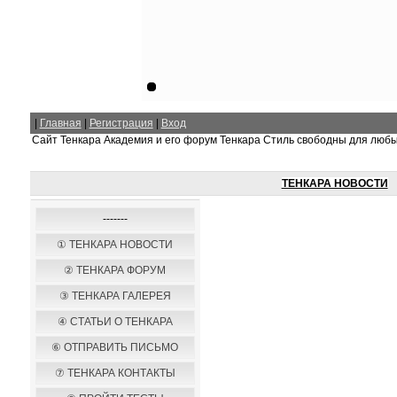
|
Главная
|
Регистрация
|
Вход
Сайт Тенкара Академия и его форум Тенкара Стиль свободны для люб
ТЕНКАРА НОВОСТИ
-------
① ТЕНКАРА НОВОСТИ
② ТЕНКАРА ФОРУМ
③ ТЕНКАРА ГАЛЕРЕЯ
④ СТАТЬИ О ТЕНКАРА
⑥ ОТПРАВИТЬ ПИСЬМО
⑦ ТЕНКАРА КОНТАКТЫ