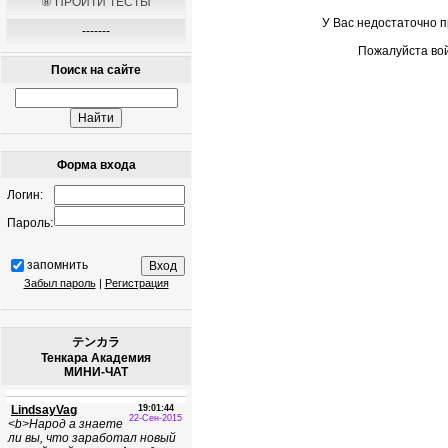
⑧ ПРОЙТИ ТЕСТЫ
У Вас недостаточно 
-------
Пожалуйста вой
Поиск на сайте
Форма входа
Логин:
Пароль:
запомнить
Забыл пароль
|
Регистрация
テンカラ
Тенкара Академия
МИНИ-ЧАТ