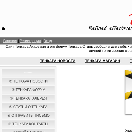
|
Главная
|
Регистрация
|
Вход
Сайт Тенкара Академия и его форум Тенкара Стиль свободны для любых 
личной точки зрения в ра
ТЕНКАРА НОВОСТИ
ТЕНКАРА МАГАЗИН
-------
① ТЕНКАРА НОВОСТИ
② ТЕНКАРА ФОРУМ
③ ТЕНКАРА ГАЛЕРЕЯ
④ СТАТЬИ О ТЕНКАРА
⑥ ОТПРАВИТЬ ПИСЬМО
⑦ ТЕНКАРА КОНТАКТЫ
Ува