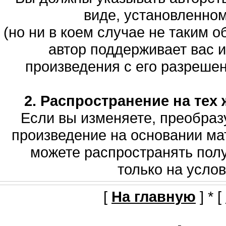
виде, установленно
(но ни в коем случае не таким о
автор поддерживает вас 
произведения с его разрешени
2. Распространение на тех 
Если вы изменяете, преобраз
произведение на основании мат
можете распространять полу
только на услов
[
На главную
] * [