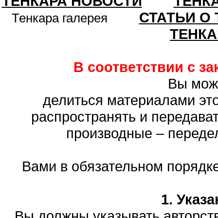
ТЕНКАРА НОВОСТИ
ТЕНК
СТАТЬИ О
Тенкара галерея
ТЕНКА
В соответствии с з
Вы мож
делиться материалами это
распространять и передават
производные – переде
Вами в обязательном порядк
1. Указ
Вы должны указывать авторств