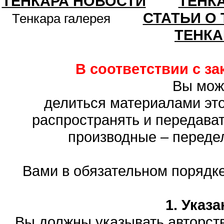
ТЕНКАРА НОВОСТИ
ТЕНК
СТАТЬИ О
Тенкара галерея
ТЕНКА
В соответствии с з
Вы мож
делиться материалами это
распространять и передават
производные – переде
Вами в обязательном порядк
1. Указ
Вы должны указывать авторств