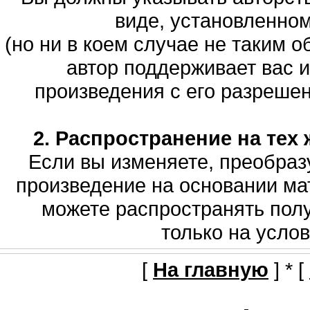
виде, установленно
(но ни в коем случае не таким о
автор поддерживает вас 
произведения с его разрешени
2. Распространение на тех 
Если вы изменяете, преобраз
произведение на основании мат
можете распространять полу
только на услов
[
На главную
] * [