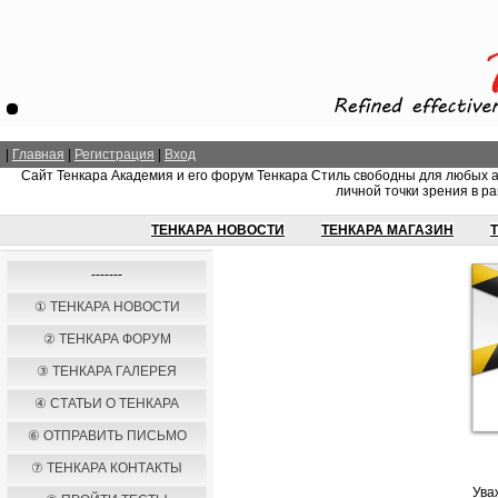
|
Главная
|
Регистрация
|
Вход
Сайт Тенкара Академия и его форум Тенкара Стиль свободны для любых 
личной точки зрения в ра
ТЕНКАРА НОВОСТИ
ТЕНКАРА МАГАЗИН
-------
① ТЕНКАРА НОВОСТИ
② ТЕНКАРА ФОРУМ
③ ТЕНКАРА ГАЛЕРЕЯ
④ СТАТЬИ О ТЕНКАРА
⑥ ОТПРАВИТЬ ПИСЬМО
⑦ ТЕНКАРА КОНТАКТЫ
Ува