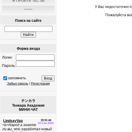
⑧ ПРОЙТИ ТЕСТЫ
У Вас недостаточно 
-------
Пожалуйста вой
Поиск на сайте
Форма входа
Логин:
Пароль:
запомнить
Забыл пароль
|
Регистрация
テンカラ
Тенкара Академия
МИНИ-ЧАТ