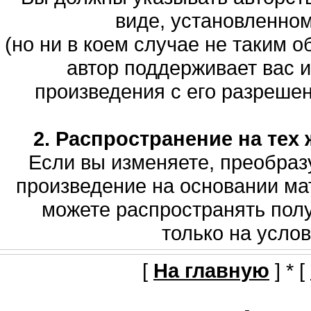
виде, установленно
(но ни в коем случае не таким о
автор поддерживает вас 
произведения с его разрешени
2. Распространение на тех 
Если вы изменяете, преобраз
произведение на основании мат
можете распространять полу
только на услов
[
На главную
] * [