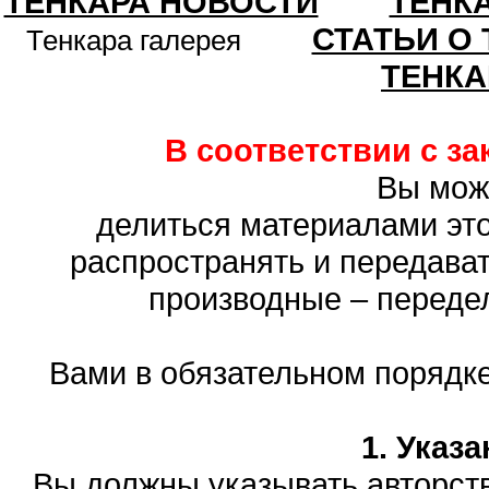
ТЕНКАРА НОВОСТИ
ТЕНК
СТАТЬИ О
Тенкара галерея
ТЕНКА
В соответствии с з
Вы мож
делиться материалами это
распространять и передават
производные – переде
Вами в обязательном порядк
1. Указ
Вы должны указывать авторств