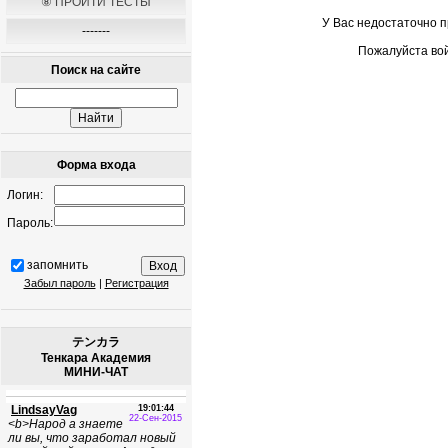
⑧ ПРОЙТИ ТЕСТЫ
У Вас недостаточно 
-------
Пожалуйста вой
Поиск на сайте
Форма входа
Логин:
Пароль:
запомнить
Забыл пароль
|
Регистрация
テンカラ
Тенкара Академия
МИНИ-ЧАТ