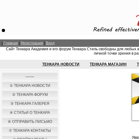
|
Главная
|
Регистрация
|
Вход
Сайт Тенкара Академия и его форум Тенкара Стиль свободны для любых 
личной точки зрения в ра
ТЕНКАРА НОВОСТИ
ТЕНКАРА МАГАЗИН
-------
① ТЕНКАРА НОВОСТИ
② ТЕНКАРА ФОРУМ
③ ТЕНКАРА ГАЛЕРЕЯ
④ СТАТЬИ О ТЕНКАРА
⑥ ОТПРАВИТЬ ПИСЬМО
⑦ ТЕНКАРА КОНТАКТЫ
Ува