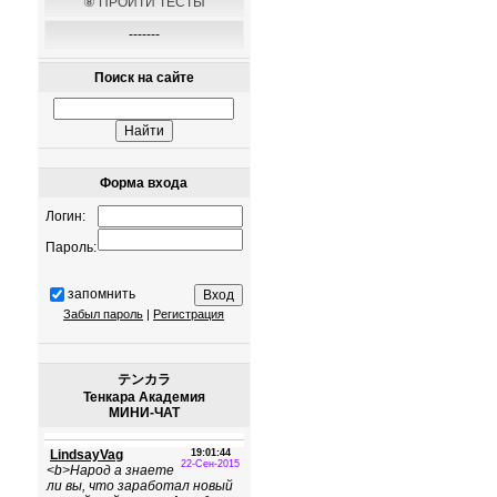
⑧ ПРОЙТИ ТЕСТЫ
-------
Поиск на сайте
Форма входа
Логин:
Пароль:
запомнить
Забыл пароль
|
Регистрация
テンカラ
Тенкара Академия
МИНИ-ЧАТ