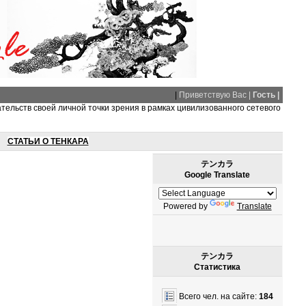
|
Приветствую Вас |
Гость |
ательств своей личной точки зрения в рамках цивилизованного сетевого
СТАТЬИ О ТЕНКАРА
テンカラ
Google Translate
Powered by
Translate
テンカラ
Статистика
Всего чел. на сайте:
184