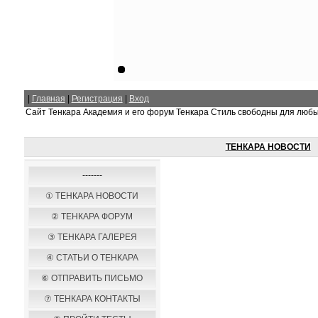
|
Главная
|
Регистрация
|
Вход
Сайт Тенкара Академия и его форум Тенкара Стиль свободны для люб
ТЕНКАРА НОВОСТИ
-------
① ТЕНКАРА НОВОСТИ
② ТЕНКАРА ФОРУМ
③ ТЕНКАРА ГАЛЕРЕЯ
④ СТАТЬИ О ТЕНКАРА
⑥ ОТПРАВИТЬ ПИСЬМО
⑦ ТЕНКАРА КОНТАКТЫ