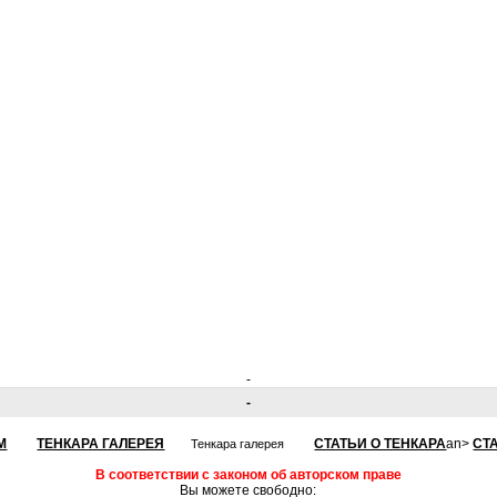
-
-
М
ТЕНКАРА ГАЛЕРЕЯ
СТАТЬИ О ТЕНКАРА
an>
СТ
Тенкара галерея
В соответствии с законом об авторском праве
Вы можете свободно: