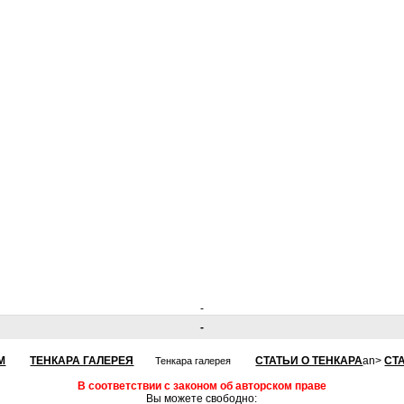
-
-
М
ТЕНКАРА ГАЛЕРЕЯ
СТАТЬИ О ТЕНКАРА
an>
СТ
Тенкара галерея
В соответствии с законом об авторском праве
Вы можете свободно: