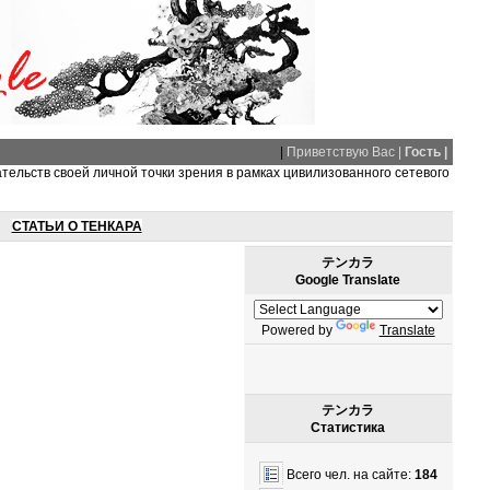
|
Приветствую Вас |
Гость |
ательств своей личной точки зрения в рамках цивилизованного сетевого
СТАТЬИ О ТЕНКАРА
テンカラ
Google Translate
Powered by
Translate
テンカラ
Статистика
Всего чел. на сайте:
184