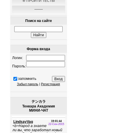
⑧ ПРОЙТИ ТЕСТЫ
-------
Поиск на сайте
Форма входа
Логин:
Пароль:
запомнить
Забыл пароль
|
Регистрация
テンカラ
Тенкара Академия
МИНИ-ЧАТ