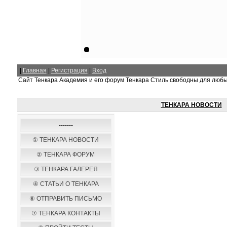
|
Главная
|
Регистрация
|
Вход
Сайт Тенкара Академия и его форум Тенкара Стиль свободны для люб
ТЕНКАРА НОВОСТИ
-------
① ТЕНКАРА НОВОСТИ
② ТЕНКАРА ФОРУМ
③ ТЕНКАРА ГАЛЕРЕЯ
④ СТАТЬИ О ТЕНКАРА
⑥ ОТПРАВИТЬ ПИСЬМО
⑦ ТЕНКАРА КОНТАКТЫ