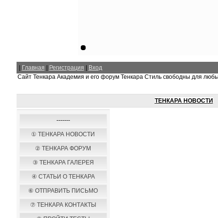
|
Главная
|
Регистрация
|
Вход
Сайт Тенкара Академия и его форум Тенкара Стиль свободны для люб
ТЕНКАРА НОВОСТИ
-------
① ТЕНКАРА НОВОСТИ
② ТЕНКАРА ФОРУМ
③ ТЕНКАРА ГАЛЕРЕЯ
④ СТАТЬИ О ТЕНКАРА
⑥ ОТПРАВИТЬ ПИСЬМО
⑦ ТЕНКАРА КОНТАКТЫ