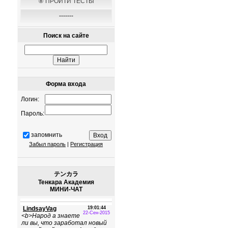
⑧ ПРОЙТИ ТЕСТЫ
-------
Поиск на сайте
Форма входа
Логин:
Пароль:
запомнить
Забыл пароль
|
Регистрация
テンカラ
Тенкара Академия
МИНИ-ЧАТ