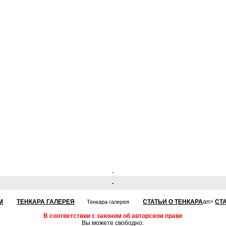
-
-
М
ТЕНКАРА ГАЛЕРЕЯ
СТАТЬИ О ТЕНКАРА
an>
СТ
Тенкара галерея
В соответствии с законом об авторском праве
Вы можете свободно: