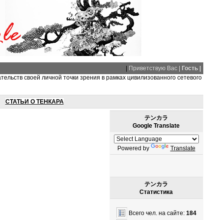
|
Приветствую Вас |
Гость |
ательств своей личной точки зрения в рамках цивилизованного сетевого
СТАТЬИ О ТЕНКАРА
テンカラ
Google Translate
Powered by
Translate
テンカラ
Статистика
Всего чел. на сайте:
184