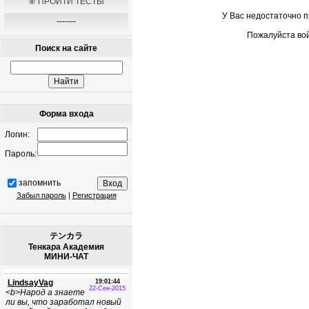
⑧ ПРОЙТИ ТЕСТЫ
У Вас недостаточно 
-------
Пожалуйста вой
Поиск на сайте
Форма входа
Логин:
Пароль:
запомнить
Забыл пароль
|
Регистрация
テンカラ
Тенкара Академия
МИНИ-ЧАТ