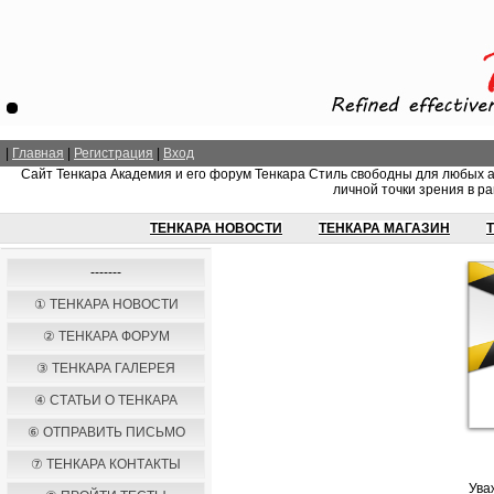
|
Главная
|
Регистрация
|
Вход
Сайт Тенкара Академия и его форум Тенкара Стиль свободны для любых 
личной точки зрения в ра
ТЕНКАРА НОВОСТИ
ТЕНКАРА МАГАЗИН
-------
① ТЕНКАРА НОВОСТИ
② ТЕНКАРА ФОРУМ
③ ТЕНКАРА ГАЛЕРЕЯ
④ СТАТЬИ О ТЕНКАРА
⑥ ОТПРАВИТЬ ПИСЬМО
⑦ ТЕНКАРА КОНТАКТЫ
Ува