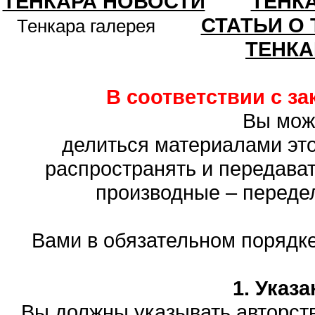
ТЕНКАРА НОВОСТИ
ТЕНК
СТАТЬИ О
Тенкара галерея
ТЕНКА
В соответствии с з
Вы мож
делиться материалами это
распространять и передават
производные – переде
Вами в обязательном порядк
1. Указ
Вы должны указывать авторств