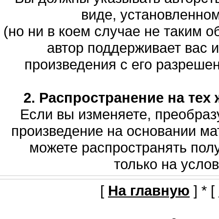
виде, установленно
(но ни в коем случае не таким о
автор поддерживает вас 
произведения с его разрешени
2. Распространение на тех 
Если вы изменяете, преобраз
произведение на основании мат
можете распространять полу
только на услов
[
На главную
] * [