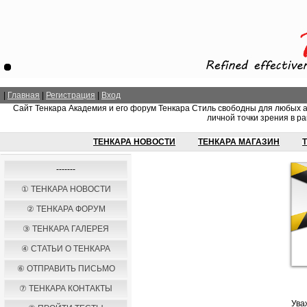
|
Главная
|
Регистрация
|
Вход
Сайт Тенкара Академия и его форум Тенкара Стиль свободны для любых 
личной точки зрения в ра
ТЕНКАРА НОВОСТИ
ТЕНКАРА МАГАЗИН
-------
① ТЕНКАРА НОВОСТИ
② ТЕНКАРА ФОРУМ
③ ТЕНКАРА ГАЛЕРЕЯ
④ СТАТЬИ О ТЕНКАРА
⑥ ОТПРАВИТЬ ПИСЬМО
⑦ ТЕНКАРА КОНТАКТЫ
Ува