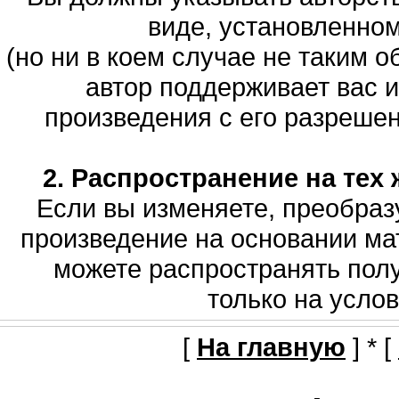
виде, установленно
(но ни в коем случае не таким о
автор поддерживает вас 
произведения с его разрешени
2. Распространение на тех 
Если вы изменяете, преобраз
произведение на основании мат
можете распространять полу
только на услов
[
На главную
] * [