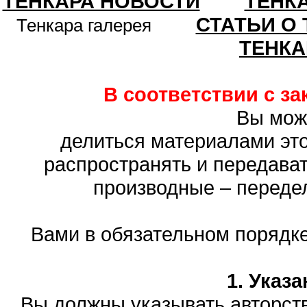
ТЕНКАРА НОВОСТИ
ТЕНК
СТАТЬИ О
Тенкара галерея
ТЕНКА
В соответствии с з
Вы мож
делиться материалами это
распространять и передават
производные – переде
Вами в обязательном порядк
1. Указ
Вы должны указывать авторств