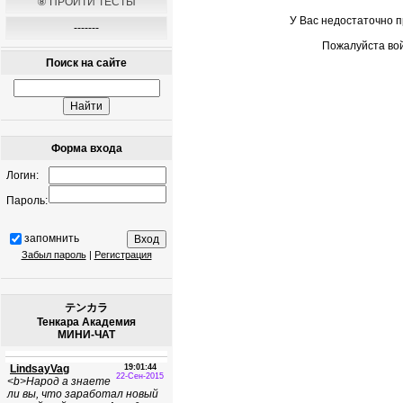
⑧ ПРОЙТИ ТЕСТЫ
У Вас недостаточно 
-------
Пожалуйста вой
Поиск на сайте
Форма входа
Логин:
Пароль:
запомнить
Забыл пароль
|
Регистрация
テンカラ
Тенкара Академия
МИНИ-ЧАТ