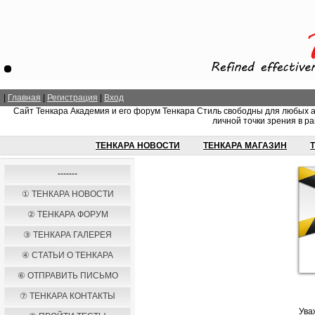
|
Главная
|
Регистрация
|
Вход
Сайт Тенкара Академия и его форум Тенкара Стиль свободны для любых 
личной точки зрения в ра
ТЕНКАРА НОВОСТИ
ТЕНКАРА МАГАЗИН
-------
① ТЕНКАРА НОВОСТИ
② ТЕНКАРА ФОРУМ
③ ТЕНКАРА ГАЛЕРЕЯ
④ СТАТЬИ О ТЕНКАРА
⑥ ОТПРАВИТЬ ПИСЬМО
⑦ ТЕНКАРА КОНТАКТЫ
Ува