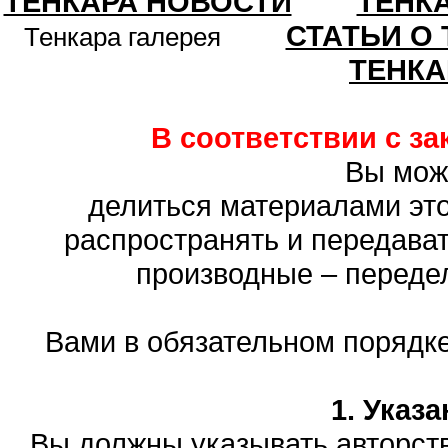
ТЕНКАРА НОВОСТИ
ТЕНК
СТАТЬИ О
Тенкара галерея
ТЕНКА
В соответствии с з
Вы мож
делиться материалами это
распространять и передават
производные – переде
Вами в обязательном порядк
1. Указ
Вы должны указывать авторств