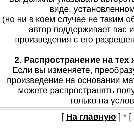
виде, установленно
(но ни в коем случае не таким о
автор поддерживает вас 
произведения с его разрешени
2. Распространение на тех 
Если вы изменяете, преобраз
произведение на основании мат
можете распространять полу
только на услов
[
На главную
] * [