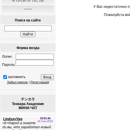
⑧ ПРОЙТИ ТЕСТЫ
У Вас недостаточно 
-------
Пожалуйста вой
Поиск на сайте
Форма входа
Логин:
Пароль:
запомнить
Забыл пароль
|
Регистрация
テンカラ
Тенкара Академия
МИНИ-ЧАТ