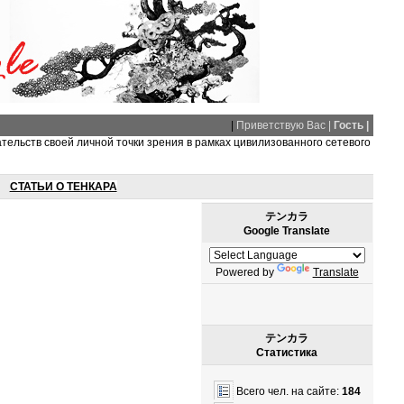
|
Приветствую Вас |
Гость |
ательств своей личной точки зрения в рамках цивилизованного сетевого
СТАТЬИ О ТЕНКАРА
テンカラ
Google Translate
Powered by
Translate
テンカラ
Статистика
Всего чел. на сайте:
184