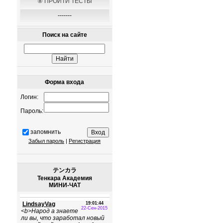
⑧ ПРОЙТИ ТЕСТЫ
-------
Поиск на сайте
Форма входа
Логин:
Пароль:
запомнить
Забыл пароль
|
Регистрация
テンカラ
Тенкара Академия
МИНИ-ЧАТ