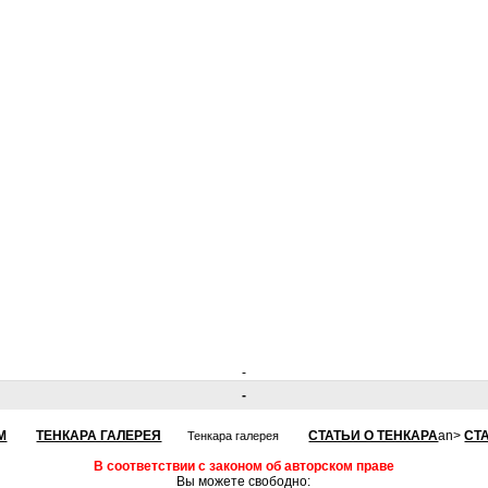
-
-
М
ТЕНКАРА ГАЛЕРЕЯ
СТАТЬИ О ТЕНКАРА
an>
СТ
Тенкара галерея
В соответствии с законом об авторском праве
Вы можете свободно: