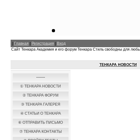
|
Главная
|
Регистрация
|
Вход
Сайт Тенкара Академия и его форум Тенкара Стиль свободны для люб
ТЕНКАРА НОВОСТИ
-------
① ТЕНКАРА НОВОСТИ
② ТЕНКАРА ФОРУМ
③ ТЕНКАРА ГАЛЕРЕЯ
④ СТАТЬИ О ТЕНКАРА
⑥ ОТПРАВИТЬ ПИСЬМО
⑦ ТЕНКАРА КОНТАКТЫ