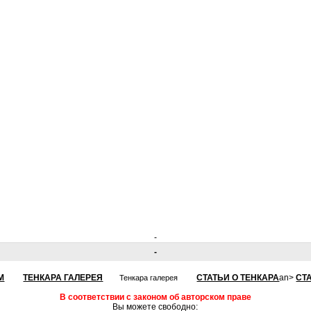
-
-
М
ТЕНКАРА ГАЛЕРЕЯ
СТАТЬИ О ТЕНКАРА
an>
СТ
Тенкара галерея
В соответствии с законом об авторском праве
Вы можете свободно: