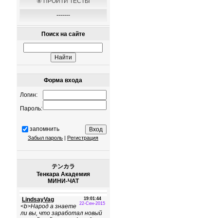
⑧ ПРОЙТИ ТЕСТЫ
-------
Поиск на сайте
Форма входа
Логин:
Пароль:
запомнить
Забыл пароль
|
Регистрация
テンカラ
Тенкара Академия
МИНИ-ЧАТ