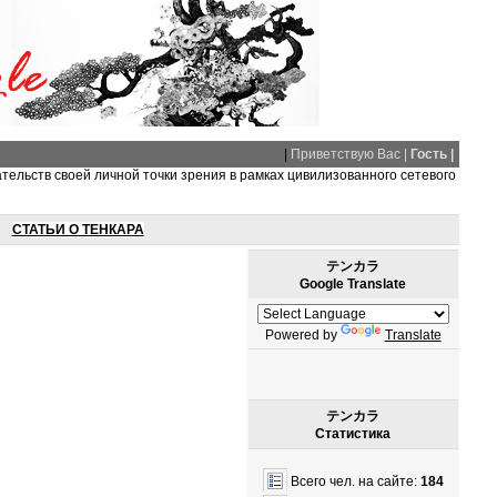
|
Приветствую Вас |
Гость |
ательств своей личной точки зрения в рамках цивилизованного сетевого
СТАТЬИ О ТЕНКАРА
テンカラ
Google Translate
Powered by
Translate
テンカラ
Статистика
Всего чел. на сайте:
184