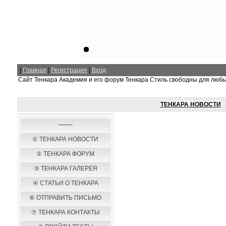
|
Главная
|
Регистрация
|
Вход
Сайт Тенкара Академия и его форум Тенкара Стиль свободны для люб
ТЕНКАРА НОВОСТИ
-------
① ТЕНКАРА НОВОСТИ
② ТЕНКАРА ФОРУМ
③ ТЕНКАРА ГАЛЕРЕЯ
④ СТАТЬИ О ТЕНКАРА
⑥ ОТПРАВИТЬ ПИСЬМО
⑦ ТЕНКАРА КОНТАКТЫ