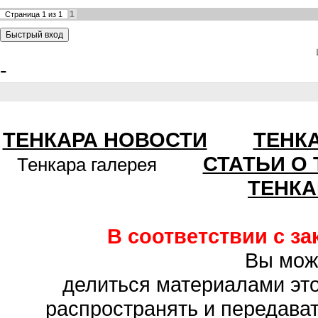
1
Страница
1
из
1
-
ТЕНКАРА НОВОСТИ
ТЕНК
СТАТЬИ О
Тенкара галерея
ТЕНКА
В соответствии с з
Вы мож
делиться материалами это
распространять и передават