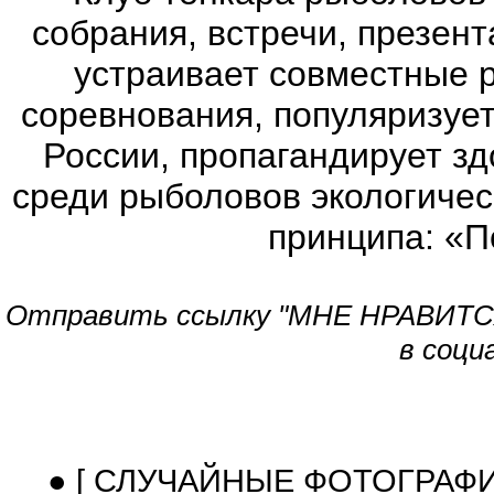
собрания, встречи, презен
устраивает совместные 
соревнования, популяризует
России, пропагандирует з
среди рыболовов экологичес
принципа: «П
Отправить ссылку "МНЕ НРАВИТСЯ!
в соци
● [ СЛУЧАЙНЫЕ ФОТОГРАФ