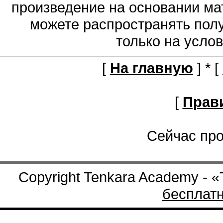
произведение на основании мат
можете распространять полу
только на услов
[
На главную
] * [
[
Прав
Сейчас про
Copyright Tenkara Academy - 
бесплат