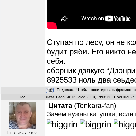
Ступая по лесу, он не к
будит ряби. Его никто н
себя.
сборник дзякуго “Дзэнри
8925533 ноль два сеьде
Подсказка. Чтобы процитировать фрагмент с
loa
Дата: Вторник, 09-Июл-2013, 19:08:36 | Сообщение
Цитата
(
Tenkara-fan
)
Зачем нужны катушки, если 
Главный аудитор -