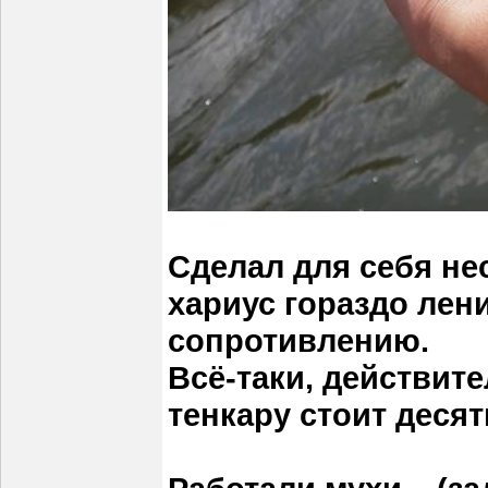
Сделал для себя не
хариус гораздо лени
сопротивлению.
Всё-таки, действит
тенкару стоит деся