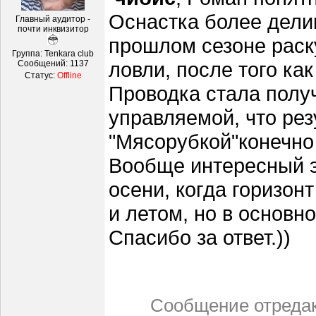
Оснастка более делик
Главный аудитор -
почти инквизитор
прошлом сезоне раск
Группа: Tenkara club
ловли, после того ка
Сообщений:
1137
Статус:
Offline
Проводка стала полу
управляемой, что рез
"Мясорубкой"конечно 
Вообще интересный э
осени, когда горизон
и летом, но в основн
Спасибо за ответ.))
Сообщение отреда