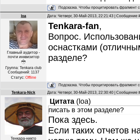
Подсказка. Чтобы процитировать фрагмент с
loa
Дата: Четверг, 30-Май-2013, 22:21:43 | Сообщение 
Tenkara-fan
,
Вопрос. Использовани
оснастками (отличным
Главный аудитор -
разделе?
почти инквизитор
Группа: Tenkara club
Сообщений:
1137
Статус:
Offline
Подсказка. Чтобы процитировать фрагмент с
Tenkara-Nick
Дата: Четверг, 30-Май-2013, 22:30:40 | Сообщение 
Цитата
(
loa
)
писать в этом разделе?
Пока здесь.
Если таких отчетов н
Тенкара-никто