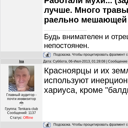
Работали мухи... (з
лучше. Много травы,
раельно мешающей р
Будь внимателен и отре
непостоянен.
Подсказка. Чтобы процитировать фрагмент с
loa
Дата: Суббота, 06-Июл-2013, 01:28:08 | Сообщение
Красноярцы и их земл
используют инерционн
хариуса, кроме "балд
Главный аудитор -
почти инквизитор
Группа: Tenkara club
Сообщений:
1137
Статус:
Offline
Подсказка. Чтобы процитировать фрагмент с