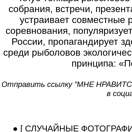
собрания, встречи, презен
устраивает совместные 
соревнования, популяризует
России, пропагандирует з
среди рыболовов экологичес
принципа: «П
Отправить ссылку "МНЕ НРАВИТСЯ!
в соци
● [ СЛУЧАЙНЫЕ ФОТОГРАФ