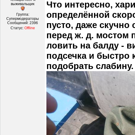
Что интересно, хари
выживальщик
определённой скоро
Группа:
Супермодераторы
пусто, даже скучно
Сообщений:
2396
Статус:
Offline
перед ж. д. мостом
ловить на балду - 
подсечка и быстро 
подобрать слабину