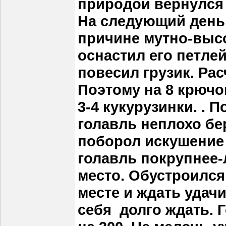
природой вернулся
На следующий день
причине мутно-выс
оснастил его петле
повесил грузик. Рас
Поэтому на 8 крючо
3-4 кукурузинки. . 
голавль неплохо бе
поборол искушение 
голавль покрупнее-
место. Обустроился
месте и ждать удачи
себя долго ждать. 