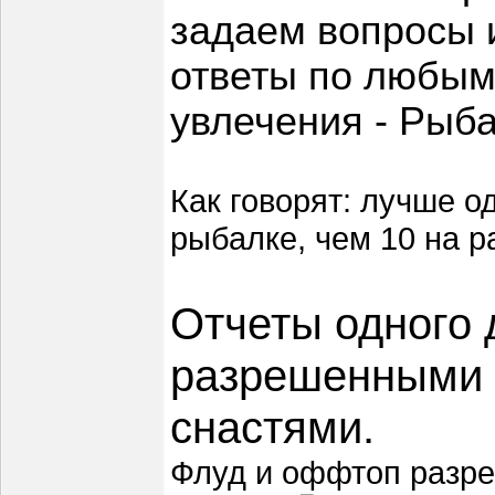
задаем вопросы 
ответы по любым
увлечения - Рыба
Как говорят: лучше о
рыбалке, чем 10 на р
Отчеты одного
разрешенными 
снастями.
Флуд и оффтоп разре