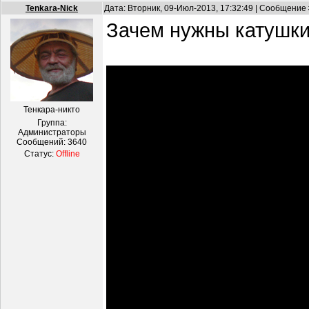
Tenkara-Nick
Дата: Вторник, 09-Июл-2013, 17:32:49 | Сообщение
Зачем нужны катушки,
Тенкара-никто
Группа:
Администраторы
Сообщений:
3640
Статус:
Offline