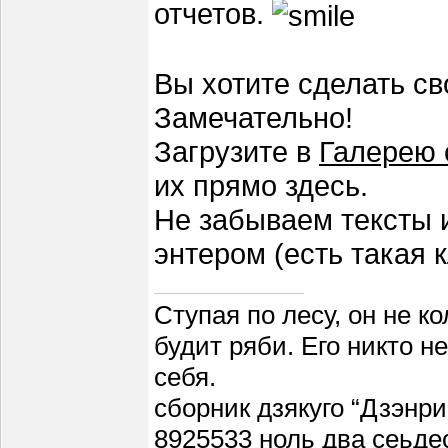
отчетов.
Вы хотите сделать с
Замечательно!
Загрузите в
Галерею 
их прямо здесь.
Не забываем тексты 
энтером (есть такая
Ступая по лесу, он не к
будит ряби. Его никто н
себя.
сборник дзякуго “Дзэнри
8925533 ноль два сеьде