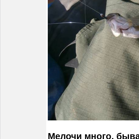
Мелочи много, быва