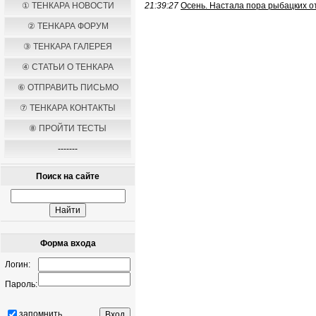
① ТЕНКАРА НОВОСТИ
21:39:27
Осень. Настала пора рыбацких о
② ТЕНКАРА ФОРУМ
③ ТЕНКАРА ГАЛЕРЕЯ
④ СТАТЬИ О ТЕНКАРА
⑥ ОТПРАВИТЬ ПИСЬМО
⑦ ТЕНКАРА КОНТАКТЫ
⑧ ПРОЙТИ ТЕСТЫ
-------
Поиск на сайте
Форма входа
Логин:
Пароль:
запомнить