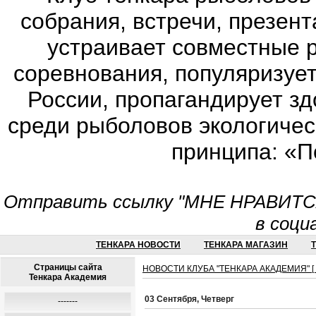
собрания, встречи, презен
устраивает совместные 
соревнования, популяризует
России, пропагандирует з
среди рыболовов экологичес
принципа: «П
Отправить ссылку "МНЕ НРАВИТСЯ!
в соци
ТЕНКАРА НОВОСТИ
ТЕНКАРА МАГАЗИН
Страницы сайта
НОВОСТИ КЛУБА "ТЕНКАРА АКАДЕМИЯ" [ Г
Тенкара Академия
03 Сентября, Четверг
-------