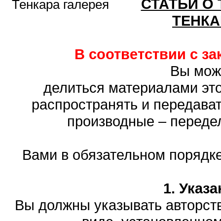
СТАТЬИ О
Тенкара галерея
ТЕНКА
В соответствии с з
Вы мож
делиться материалами это
распространять и передават
производные – переде
Вами в обязательном порядк
1. Указ
Вы должны указывать авторств