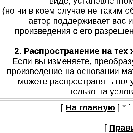
виде, установленно
(но ни в коем случае не таким о
автор поддерживает вас 
произведения с его разрешени
2. Распространение на тех 
Если вы изменяете, преобраз
произведение на основании мат
можете распространять полу
только на услов
[
На главную
] * [
[
Прав