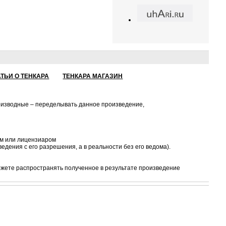
АТЬИ О ТЕНКАРА
ТЕНКАРА МАГАЗИН
роизводные – переделывать данное произведение,
ом или лицензиаром
едения с его разрешения, а в реальности без его ведома).
ожете распространять полученное в результате произведение