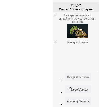
テンカラ
Сайты, блоги и форумы
В жанре детектива о
дизайне и искусстве стиля
тенкара
Тенкара Дизайн