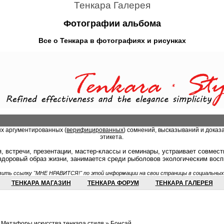
Тенкара Галерея
Фотографии альбома
Все о Тенкара в фотографиях и рисунках
ых аргументированных (
верифицированных
) сомнений, высказываний и доказ
этикета.
, встречи, презентации, мастер-классы и семинары, устраивает совмес
 здоровый образ жизни, занимается среди рыболовов экологическим вос
ить ссылку "МНЕ НРАВИТСЯ!" по этой информации на свои страницы в социальных
ТЕНКАРА МАГАЗИН
ТЕНКАРА ФОРУМ
ТЕНКАРА ГАЛЕРЕЯ
»
Метафоры искусства тенкара стиля
» Бонсай