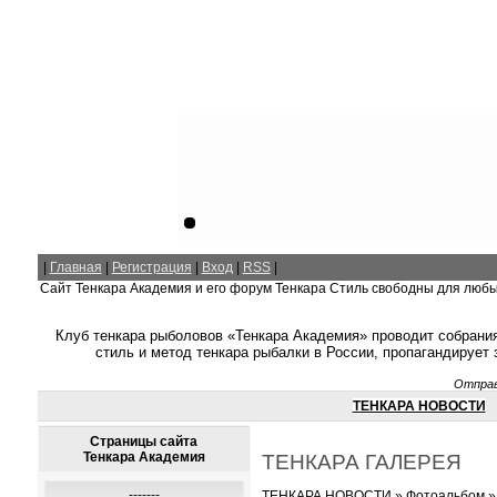
|
Главная
|
Регистрация
|
Вход
|
RSS
|
Сайт Тенкара Академия и его форум Тенкара Стиль свободны для люб
Клуб тенкара рыболовов «Тенкара Академия» проводит собрания
стиль и метод тенкара рыбалки в России, пропагандирует
Отправ
ТЕНКАРА НОВОСТИ
Страницы сайта
Тенкара Академия
ТЕНКАРА ГАЛЕРЕЯ
-------
ТЕНКАРА НОВОСТИ
»
Фотоальбом