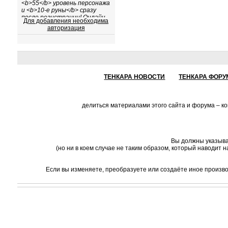
Для добавления необходима
авторизация
ТЕНКАРА НОВОСТИ
ТЕНКАРА ФОРУ
делиться материалами этого сайта и форума – к
Вы должны указыва
(но ни в коем случае не таким образом, который наводит 
Если вы изменяете, преобразуете или создаёте иное произв