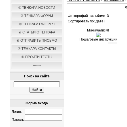
Ф
① ТЕНКАРА НОВОСТИ
② ТЕНКАРА ФОРУМ
Фотографий в альбоме
:
3
Сортировать по
:
Дате
③ ТЕНКАРА ГАЛЕРЕЯ
Минимализм!
④ СТАТЬИ О ТЕНКАРА
Пошаговые инструкции
⑥ ОТПРАВИТЬ ПИСЬМО
⑦ ТЕНКАРА КОНТАКТЫ
⑧ ПРОЙТИ ТЕСТЫ
-------
Поиск на сайте
Форма входа
Логин:
Пароль: