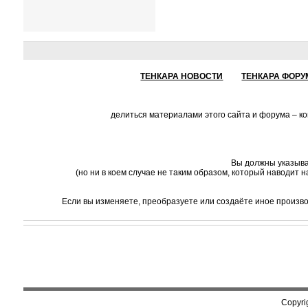
ТЕНКАРА НОВОСТИ
ТЕНКАРА ФОРУ
делиться материалами этого сайта и форума – к
Вы должны указыва
(но ни в коем случае не таким образом, который наводит 
Если вы изменяете, преобразуете или создаёте иное произв
Copyri