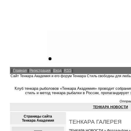
|
Главная
|
Регистрация
|
Вход
|
RSS
|
Сайт Тенкара Академия и его форум Тенкара Стиль свободны для люб
Клуб тенкара рыболовов «Тенкара Академия» проводит собрания
стиль и метод тенкара рыбалки в России, пропагандирует
Отправ
ТЕНКАРА НОВОСТИ
Страницы сайта
Тенкара Академия
ТЕНКАРА ГАЛЕРЕЯ
-------
ТЕНКАРА НОВОСТИ
»
Фотоальбом