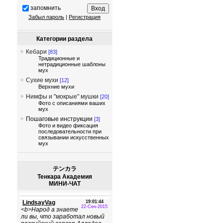
запомнить
Забыл пароль
|
Регистрация
Категории раздела
Кебари
[83]
Традиционные и
нетрадиционные шаблоны
мух
Сухие мухи
[12]
Верхние мухи
Нимфы и "мокрые" мушки
[20]
Фото с описаниями ваших
мух
Пошаговые инструкции
[3]
Фото и видео фиксация
последовательности при
связывании искусственных
мух
テンカラ
Тенкара Академия
МИНИ-ЧАТ