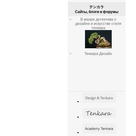
テンカラ
Сайты, блоги и форумы
В жанре детектива о
дизайне и искусстве стиля
тенкара
Тенкара Дизайн