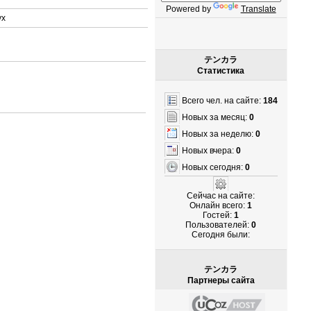
Powered by
Translate
ух
テンカラ
Статистика
Всего чел. на сайте:
184
Новых за месяц:
0
Новых за неделю:
0
Новых вчера:
0
Новых сегодня:
0
Сейчас на сайте:
Онлайн всего:
1
Гостей:
1
Пользователей:
0
Cегодня были:
テンカラ
Партнеры сайта