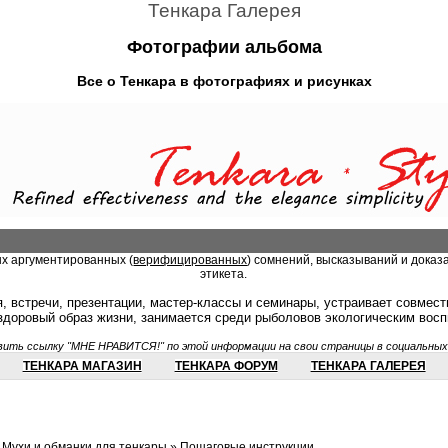
Тенкара Галерея
Фотографии альбома
Все о Тенкара в фотографиях и рисунках
ых аргументированных (
верифицированных
) сомнений, высказываний и доказ
этикета.
, встречи, презентации, мастер-классы и семинары, устраивает совмес
 здоровый образ жизни, занимается среди рыболовов экологическим вос
ить ссылку "МНЕ НРАВИТСЯ!" по этой информации на свои страницы в социальных
ТЕНКАРА МАГАЗИН
ТЕНКАРА ФОРУМ
ТЕНКАРА ГАЛЕРЕЯ
»
Мухи и обманки для тенкары
» Пошаговые инструкции