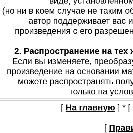
виде, установленно
(но ни в коем случае не таким о
автор поддерживает вас 
произведения с его разрешени
2. Распространение на тех 
Если вы изменяете, преобраз
произведение на основании мат
можете распространять полу
только на услов
[
На главную
] * [
[
Прав