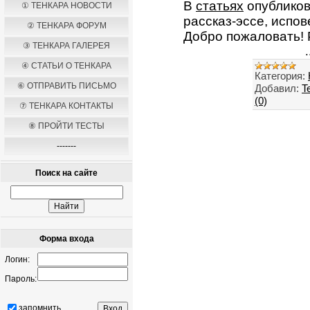
В
статьях
опубликов
① ТЕНКАРА НОВОСТИ
рассказ-эссе, испо
② ТЕНКАРА ФОРУМ
Добро пожаловать! 
③ ТЕНКАРА ГАЛЕРЕЯ
.
④ СТАТЬИ О ТЕНКАРА
Категория:
⑥ ОТПРАВИТЬ ПИСЬМО
Добавил:
T
(0)
⑦ ТЕНКАРА КОНТАКТЫ
⑧ ПРОЙТИ ТЕСТЫ
-------
Поиск на сайте
Форма входа
Логин:
Пароль:
запомнить