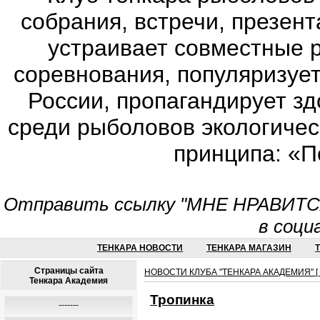
собрания, встречи, презен
устраивает совместные 
соревнования, популяризует
России, пропагандирует з
среди рыболовов экологичес
принципа: «П
Отправить ссылку "МНЕ НРАВИТСЯ!
в соци
ТЕНКАРА НОВОСТИ
ТЕНКАРА МАГАЗИН
Страницы сайта
НОВОСТИ КЛУБА "ТЕНКАРА АКАДЕМИЯ" [ Г
Тенкара Академия
Тропинка
-------