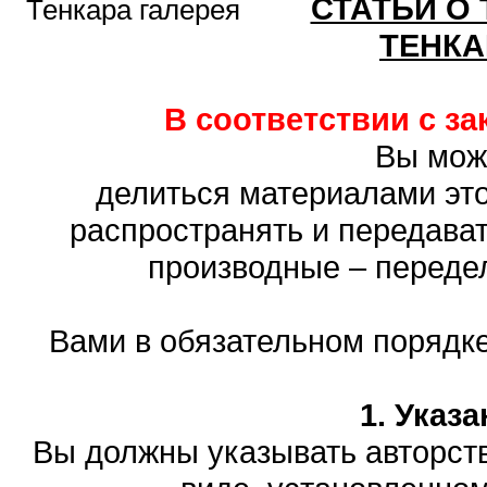
СТАТЬИ О
Тенкара галерея
ТЕНКА
В соответствии с з
Вы мож
делиться материалами это
распространять и передават
производные – переде
Вами в обязательном порядк
1. Указ
Вы должны указывать авторств